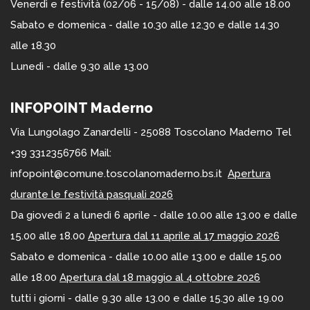
Venerdì e festività (02/06 - 15/08) - dalle 14.00 alle 18.00
Sabato e domenica - dalle 10.30 alle 12.30 e dalle 14.30
alle 18.30
Lunedì - dalle 9.30 alle 13.00
INFOPOINT Maderno
Via Lungolago Zanardelli - 25088 Toscolano Maderno Tel
+39 3312356766 Mail:
infopoint@comune.toscolanomaderno.bs.it
Apertura
durante le festività pasquali 2026
Da giovedì 2 a lunedì 6 aprile - dalle 10.00 alle 13.00 e dalle
15.00 alle 18.00
Apertura dal 11 aprile al 17 maggio 2026
Sabato e domenica - dalle 10.00 alle 13.00 e dalle 15.00
alle 18.00
Apertura dal 18 maggio al 4 ottobre 2026
tutti i giorni - dalle 9.30 alle 13.00 e dalle 15.30 alle 19.00