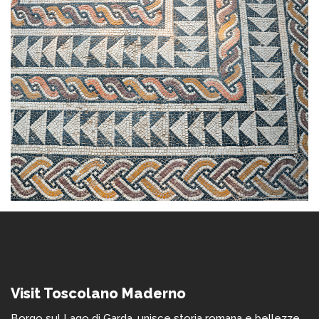
Visit Toscolano Maderno
Borgo sul Lago di Garda, unisce storia romana e bellezze