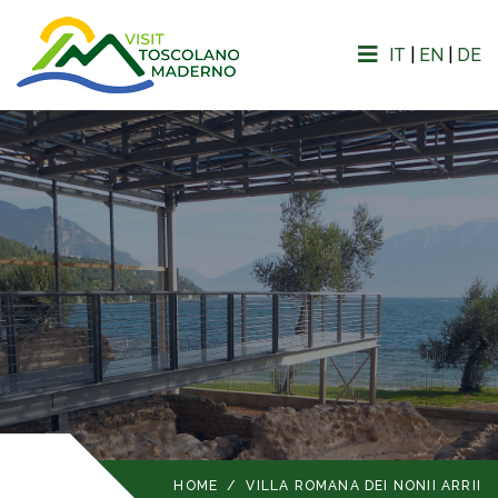
IT
|
EN
|
DE
HOME
/
VILLA ROMANA DEI NONII ARRII