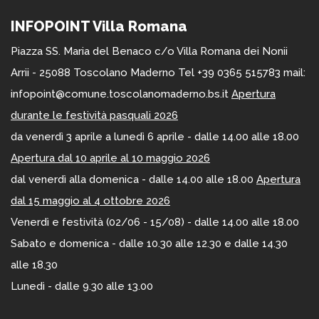
INFOPOINT Villa Romana
Piazza SS. Maria del Benaco c/o Villa Romana dei Nonii
Arrii - 25088 Toscolano Maderno Tel +39 0365 515783 mail:
infopoint@comune.toscolanomaderno.bs.it
Apertura
durante le festività pasquali 2026
da venerdì 3 aprile a lunedì 6 aprile - dalle 14.00 alle 18.00
Apertura dal 10 aprile al 10 maggio 2026
dal venerdì alla domenica - dalle 14.00 alle 18.00
Apertura
dal 15 maggio al 4 ottobre 2026
Venerdì e festività (02/06 - 15/08) - dalle 14.00 alle 18.00
Sabato e domenica - dalle 10.30 alle 12.30 e dalle 14.30
alle 18.30
Lunedì - dalle 9.30 alle 13.00