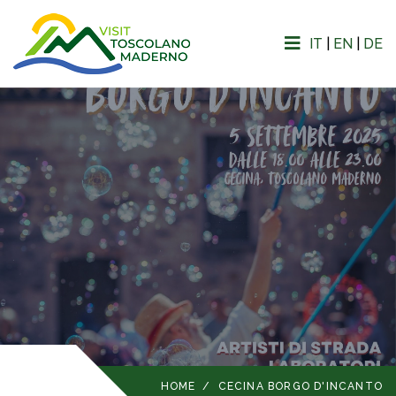
IT
|
EN
|
DE
HOME
/
CECINA BORGO D'INCANTO