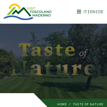
IT
|
EN
|
DE
HOME
/
TASTE OF NATURE