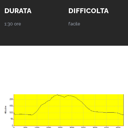
DURATA
DIFFICOLTA
1:30 ore
facile