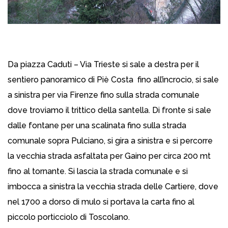
Da piazza Caduti – Via Trieste si sale a destra per il
sentiero panoramico di Piè Costa fino all’incrocio, si sale
a sinistra per via Firenze fino sulla strada comunale
dove troviamo il trittico della santella. Di fronte si sale
dalle fontane per una scalinata fino sulla strada
comunale sopra Pulciano, si gira a sinistra e si percorre
la vecchia strada asfaltata per Gaino per circa 200 mt
fino al tornante. Si lascia la strada comunale e si
imbocca a sinistra la vecchia strada delle Cartiere, dove
nel 1700 a dorso di mulo si portava la carta fino al
piccolo porticciolo di Toscolano.