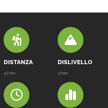
DISTANZA
DISLIVELLO
4.7 km
170m