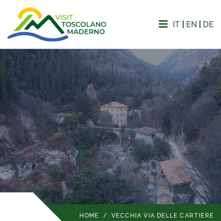
IT
|
EN
|
DE
HOME
/
VECCHIA VIA DELLE CARTIERE