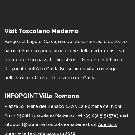
Visit Toscolano Maderno
Borgo sul Lago di Garda, unisce storia romana e bellezze
naturali. Famoso per la produzione della carta, conserva
tracce del suo passato industrioso. Immerso nel Parco
Regionale dell’Alto Garda Bresciano, invita a un viaggio
nella storia sotto il cielo azzurro del Garda.
INFOPOINT Villa Romana
Piazza SS. Maria del Benaco c/o Villa Romana dei Nonii
Arrii - 25088 Toscolano Maderno Tel +39 0365 515783 mail:
infopoint@comune.toscolanomaderno.bs.it
Apertura
durante le festività pasquali 2026