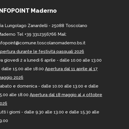
INFOPOINT Maderno
ia Lungolago Zanardelli - 25088 Toscolano
aderno Tel +39 3312356766 Mail:
nfopoint@comune.toscolanomaderno.bs.it
pertura durante le festività pasquali 2026
a giovedì 2 a lunedì 6 aprile - dalle 10.00 alle 13.00
 dalle 15.00 alle 18.00
Apertura dal 11 aprile al 17
aggio 2026
abato e domenica - dalle 10.00 alle 13.00 e dalle
5.00 alle 18.00
Apertura dal 18 maggio al 4 ottobre
026
utti i giorni - dalle 9.30 alle 13.00 e dalle 15.30 alle
9.00