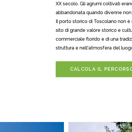
XX secolo. Gli agrumi coltivati eran
abbandonata quando divenne non p
Il porto storico di Toscolano non 
sito di grande valore storico e cul
commerciale florido e di una tradiz
struttura e nell'atmosfera del luog
CALCOLA IL PERCORS