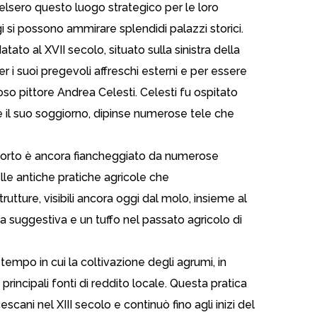
celsero questo luogo strategico per le loro
 si possono ammirare splendidi palazzi storici.
atato al XVII secolo, situato sulla sinistra della
r i suoi pregevoli affreschi esterni e per essere
oso pittore Andrea Celesti. Celesti fu ospitato
e il suo soggiorno, dipinse numerose tele che
l porto è ancora fiancheggiato da numerose
lle antiche pratiche agricole che
utture, visibili ancora oggi dal molo, insieme al
ta suggestiva e un tuffo nel passato agricolo di
tempo in cui la coltivazione degli agrumi, in
 principali fonti di reddito locale. Questa pratica
escani nel XIII secolo e continuò fino agli inizi del