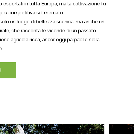
o esportati in tutta Europa, ma la coltivazione fu
iù competitiva sul mercato.
è solo un luogo di bellezza scenica, ma anche un
turale, che racconta le vicende di un passato
ione agricola ricca, ancor oggi palpabile nella
o.
O