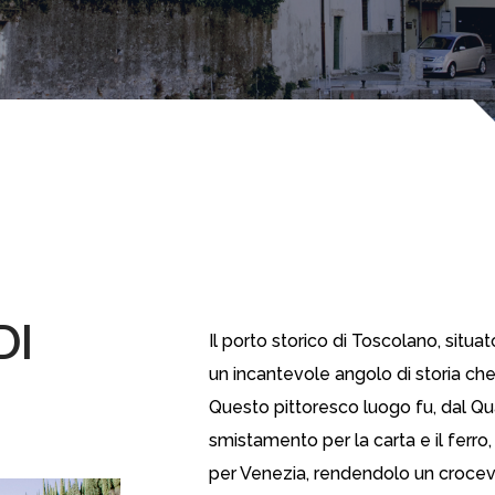
DI
Il porto storico di Toscolano, situ
un incantevole angolo di storia che
Questo pittoresco luogo fu, dal Qu
smistamento per la carta e il ferr
per Venezia, rendendolo un crocevi