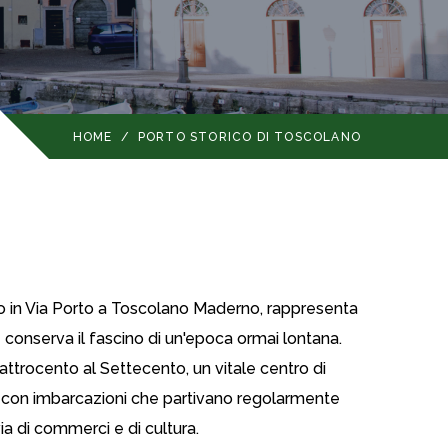
HOME
/
PORTO STORICO DI TOSCOLANO
ato in Via Porto a Toscolano Maderno, rappresenta
 conserva il fascino di un'epoca ormai lontana.
attrocento al Settecento, un vitale centro di
o, con imbarcazioni che partivano regolarmente
a di commerci e di cultura.