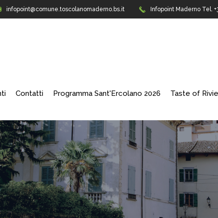
infopoint@comune.toscolanomaderno.bs.it
Infopoint Maderno
Tel. 
ti
Contatti
Programma Sant'Ercolano 2026
Taste of Rivi