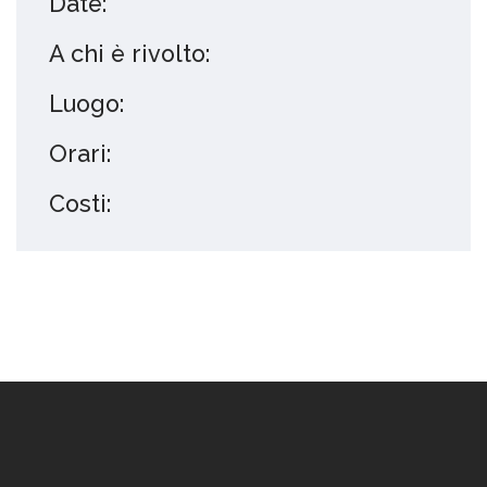
Date:
A chi è rivolto:
Luogo:
Orari:
Costi: