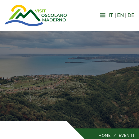
IT
|
EN
|
DE
HOME
/
EVENTI