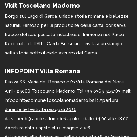
Visit Toscolano Maderno
Borgo sul Lago di Garda, unisce storia romana e bellezze
naturali. Famoso per la produzione della carta, conserva
tracce del suo passato industrioso. Immerso nel Parco
Regionale dell’Alto Garda Bresciano, invita a un viaggio
nella storia sotto il cielo azzurro del Garda.
INFOPOINT Villa Romana
Piazza SS. Maria del Benaco c/o Villa Romana dei Nonii
Arrii - 25088 Toscolano Maderno Tel +39 0365 515783 mail:
infopoint@comune.toscolanomaderno.bs.it
Apertura
durante le festività pasquali 2026
da venerdì 3 aprile a lunedì 6 aprile - dalle 14.00 alle 18.00
Apertura dal 10 aprile al 10 maggio 2026