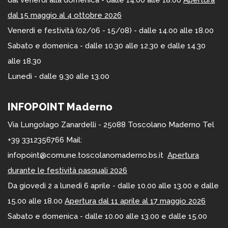
dal venerdì alla domenica - dalle 14.00 alle 18.00
Apertura
dal 15 maggio al 4 ottobre 2026
Venerdì e festività (02/06 - 15/08) - dalle 14.00 alle 18.00
Sabato e domenica - dalle 10.30 alle 12.30 e dalle 14.30
alle 18.30
Lunedì - dalle 9.30 alle 13.00
INFOPOINT Maderno
Via Lungolago Zanardelli - 25088 Toscolano Maderno Tel
+39 3312356766 Mail:
infopoint@comune.toscolanomaderno.bs.it
Apertura
durante le festività pasquali 2026
Da giovedì 2 a lunedì 6 aprile - dalle 10.00 alle 13.00 e dalle
15.00 alle 18.00
Apertura dal 11 aprile al 17 maggio 2026
Sabato e domenica - dalle 10.00 alle 13.00 e dalle 15.00