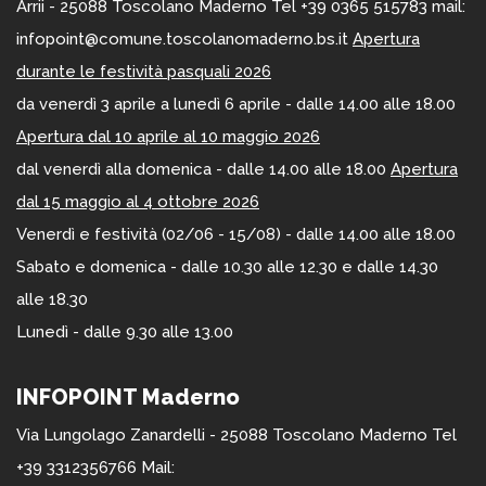
Arrii - 25088 Toscolano Maderno Tel +39 0365 515783 mail:
infopoint@comune.toscolanomaderno.bs.it
Apertura
durante le festività pasquali 2026
da venerdì 3 aprile a lunedì 6 aprile - dalle 14.00 alle 18.00
Apertura dal 10 aprile al 10 maggio 2026
dal venerdì alla domenica - dalle 14.00 alle 18.00
Apertura
dal 15 maggio al 4 ottobre 2026
Venerdì e festività (02/06 - 15/08) - dalle 14.00 alle 18.00
Sabato e domenica - dalle 10.30 alle 12.30 e dalle 14.30
alle 18.30
Lunedì - dalle 9.30 alle 13.00
INFOPOINT Maderno
Via Lungolago Zanardelli - 25088 Toscolano Maderno Tel
+39 3312356766 Mail: