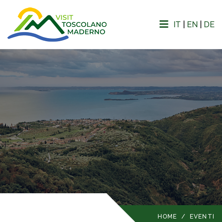
IT
|
EN
|
DE
HOME
/
EVENTI