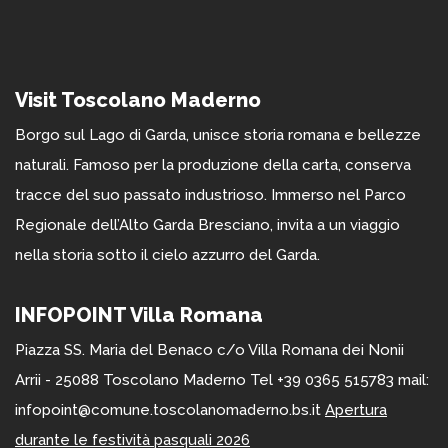
Visit Toscolano Maderno
Borgo sul Lago di Garda, unisce storia romana e bellezze
naturali. Famoso per la produzione della carta, conserva
tracce del suo passato industrioso. Immerso nel Parco
Regionale dell’Alto Garda Bresciano, invita a un viaggio
nella storia sotto il cielo azzurro del Garda.
INFOPOINT Villa Romana
Piazza SS. Maria del Benaco c/o Villa Romana dei Nonii
Arrii - 25088 Toscolano Maderno Tel +39 0365 515783 mail:
infopoint@comune.toscolanomaderno.bs.it
Apertura
durante le festività pasquali 2026