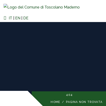
IT
|
EN
|
DE
404
HOME
/
PAGINA NON TROVATA