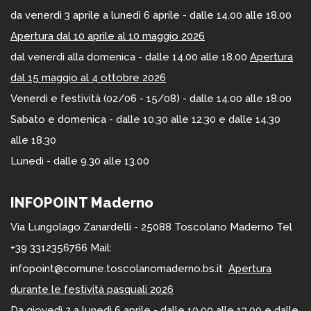
da venerdì 3 aprile a lunedì 6 aprile - dalle 14.00 alle 18.00
Apertura dal 10 aprile al 10 maggio 2026
dal venerdì alla domenica - dalle 14.00 alle 18.00
Apertura
dal 15 maggio al 4 ottobre 2026
Venerdì e festività (02/06 - 15/08) - dalle 14.00 alle 18.00
Sabato e domenica - dalle 10.30 alle 12.30 e dalle 14.30
alle 18.30
Lunedì - dalle 9.30 alle 13.00
INFOPOINT Maderno
Via Lungolago Zanardelli - 25088 Toscolano Maderno Tel
+39 3312356766 Mail:
infopoint@comune.toscolanomaderno.bs.it
Apertura
durante le festività pasquali 2026
Da giovedì 2 a lunedì 6 aprile - dalle 10.00 alle 13.00 e dalle