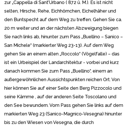
zur „Cappella di Sant’Urbano ( 872 ü. M.). Es ist nicht
selten, Hirsche, Rehe, Eichhörnchen, Eichelhäher und
den Buntspecht auf dem Weg zu treffen. Gehen Sie ca.
20 m weiter und an der nächsten Abzweigung biegen
Sie nach links ab, hinunter zum Pass „Buellino – Sanico –
San Michele“ (markierter Weg 23-13). Auf dem Weg
gehen Sie an einem alten „Roccolo“ (Vögelfalle) – das
ist ein Urbeispiel der Landarchitektur - vorbei und kurz
danach kommen Sie zum Pass „Buellino“, einem an
außergewöhnlichen Aussichtspunkten reichen Ort. Von
hier können Sie auf einer Seite den Berg Pizzocolo und
seine Kämme , auf der anderen Seite Toscolano und
den See bewundern. Vom Pass gehen Sie links auf dem
markierten Weg 23 (Sanico-Magnico-Vesegna) hinunter
bis zu den Wiesen von Vesegna, die durch