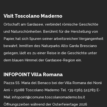
Visit Toscolano Maderno
Ortschaft am Gardasee, verbindet römische Geschichte
und Naturschönheiten. Berühmt für die Herstellung von
Papier, hat sich Spuren seiner arbeitsreichen Vergangenheit
bewahrt. Inmitten des Naturparks Alto Garda Bresciano
gelegen, lädt es zu einer Reise in die Geschichte unter
dem blauen Himmel der Gardasee-Region ein.
INFOPOINT Villa Romana
Piazza SS. Maria del Benaco bei der Villa Romana dei Nonii
Arrii – 25088 Toscolano Maderno Tel. +39 0365 515783 E-
Mail: infopoint@comune.toscolanomaderno.bs.it
Öffnungszeiten während der Osterfeiertage 2026