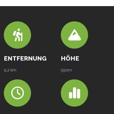
ENTFERNUNG
HÖHE
9,2 km
550m