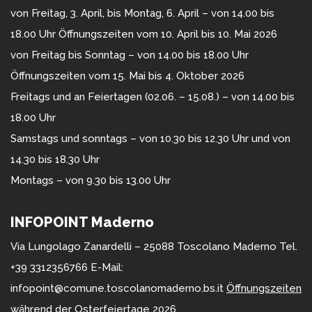
von Freitag, 3. April, bis Montag, 6. April – von 14.00 bis
18.00 Uhr Öffnungszeiten vom 10. April bis 10. Mai 2026
von Freitag bis Sonntag – von 14.00 bis 18.00 Uhr
Öffnungszeiten vom 15. Mai bis 4. Oktober 2026
Freitags und an Feiertagen (02.06. – 15.08.) – von 14.00 bis
18.00 Uhr
Samstags und sonntags – von 10.30 bis 12.30 Uhr und von
14.30 bis 18.30 Uhr
Montags – von 9.30 bis 13.00 Uhr
INFOPOINT Maderno
Via Lungolago Zanardelli – 25088 Toscolano Maderno Tel.
+39 3312356766 E-Mail:
infopoint@comune.toscolanomaderno.bs.it
Öffnungszeiten
während der Osterfeiertage 2026