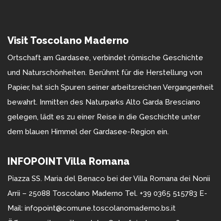
Visit Toscolano Maderno
Ortschaft am Gardasee, verbindet römische Geschichte
und Naturschönheiten. Berühmt für die Herstellung von
Papier, hat sich Spuren seiner arbeitsreichen Vergangenheit
bewahrt. Inmitten des Naturparks Alto Garda Bresciano
gelegen, lädt es zu einer Reise in die Geschichte unter
dem blauen Himmel der Gardasee-Region ein.
INFOPOINT Villa Romana
Piazza SS. Maria del Benaco bei der Villa Romana dei Nonii
Arrii – 25088 Toscolano Maderno Tel. +39 0365 515783 E-
Mail: infopoint@comune.toscolanomaderno.bs.it