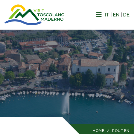
IT
|
EN
|
DE
HOME
/
ROUTEN