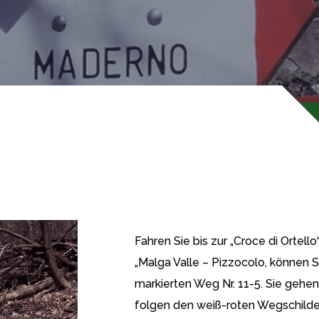
Fahren Sie bis zur „Croce di Ortello“
„Malga Valle – Pizzocolo, können 
markierten Weg Nr. 11-5. Sie gehe
folgen den weiß-roten Wegschildern