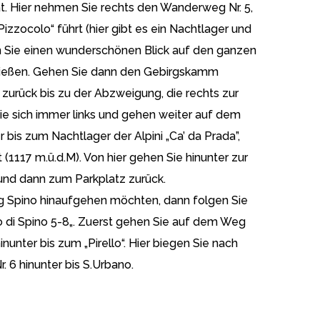
t. Hier nehmen Sie rechts den Wanderweg Nr. 5,
Pizzocolo“ führt (hier gibt es ein Nachtlager und
nen Sie einen wunderschönen Blick auf den ganzen
enießen. Gehen Sie dann den Gebirgskamm
zurück bis zu der Abzweigung, die rechts zur
 Sie sich immer links und gehen weiter auf dem
 bis zum Nachtlager der Alpini „Ca’ da Prada”,
t (1117 m.ü.d.M). Von hier gehen Sie hinunter zur
 und dann zum Parkplatz zurück.
 Spino hinaufgehen möchten, dann folgen Sie
so di Spino 5-8„. Zuerst gehen Sie auf dem Weg
nunter bis zum „Pirello“. Hier biegen Sie nach
 6 hinunter bis S.Urbano.