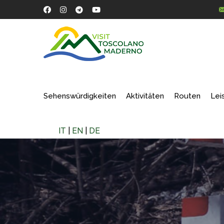
Sehenswürdigkeiten
Aktivitäten
Routen
Lei
IT
|
EN
|
DE