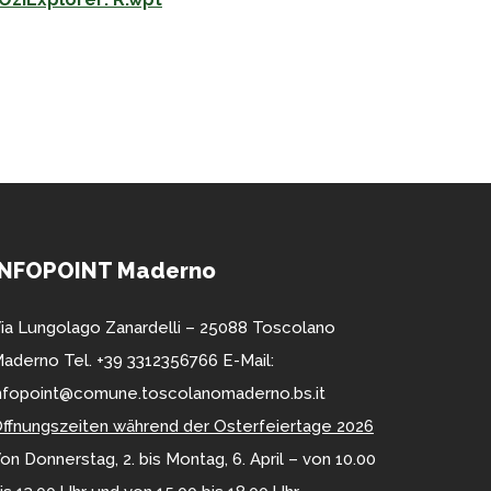
INFOPOINT Maderno
ia Lungolago Zanardelli – 25088 Toscolano
aderno Tel. +39 3312356766 E-Mail:
nfopoint@comune.toscolanomaderno.bs.it
ffnungszeiten während der Osterfeiertage 2026
on Donnerstag, 2. bis Montag, 6. April – von 10.00