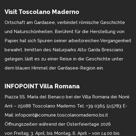
Visit Toscolano Maderno
Ortschaft am Gardasee, verbindet römische Geschichte
und Naturschönheiten. Berühmt für die Herstellung von
Papier, hat sich Spuren seiner arbeitsreichen Vergangenheit
bewahrt. Inmitten des Naturparks Alto Garda Bresciano
gelegen, lädt es zu einer Reise in die Geschichte unter
dem blauen Himmel der Gardasee-Region ein.
INFOPOINT Villa Romana
Piazza SS. Maria del Benaco bei der Villa Romana dei Nonii
Arrii – 25088 Toscolano Maderno Tel. +39 0365 515783 E-
Mail: infopoint@comune.toscolanomaderno.bs.it
Öffnungszeiten während der Osterfeiertage 2026
von Freitag, 3. April, bis Montag, 6. April – von 14.00 bis