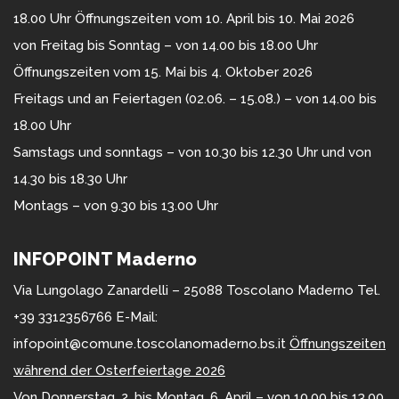
18.00 Uhr Öffnungszeiten vom 10. April bis 10. Mai 2026
von Freitag bis Sonntag – von 14.00 bis 18.00 Uhr
Öffnungszeiten vom 15. Mai bis 4. Oktober 2026
Freitags und an Feiertagen (02.06. – 15.08.) – von 14.00 bis
18.00 Uhr
Samstags und sonntags – von 10.30 bis 12.30 Uhr und von
14.30 bis 18.30 Uhr
Montags – von 9.30 bis 13.00 Uhr
INFOPOINT Maderno
Via Lungolago Zanardelli – 25088 Toscolano Maderno Tel.
+39 3312356766 E-Mail:
infopoint@comune.toscolanomaderno.bs.it
Öffnungszeiten
während der Osterfeiertage 2026
Von Donnerstag, 2. bis Montag, 6. April – von 10.00 bis 13.00