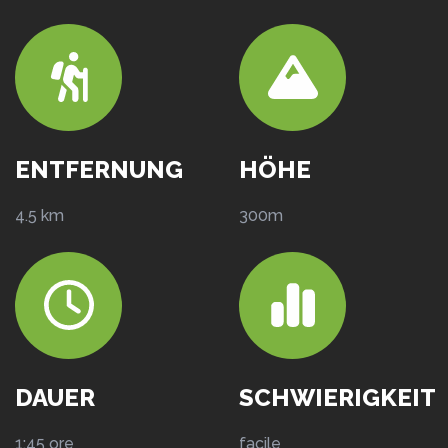
ENTFERNUNG
HÖHE
4.5 km
300m
DAUER
SCHWIERIGKEIT
1:45 ore
facile