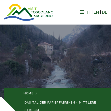
IT
|
EN
|
DE
HOME
/
DAS TAL DER PAPIERFABRIKEN - MITTLERE
STRECKE