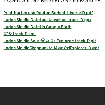
LADEN SIE DIE REISEPLANE HERUNTER
Print-Karten und Routen Bericht: itinerariD.pdf
Laden Sie die Datei austauschen: track_D.gpx
Laden Sie die Datei in Google Earth
GPS: track_D.kml
Laden Sie die Spur fÃ¼r OziExplorer: track_D.plt
Laden Sie die Wegpunkte fÃ¼r OziExplorer: D.wpt