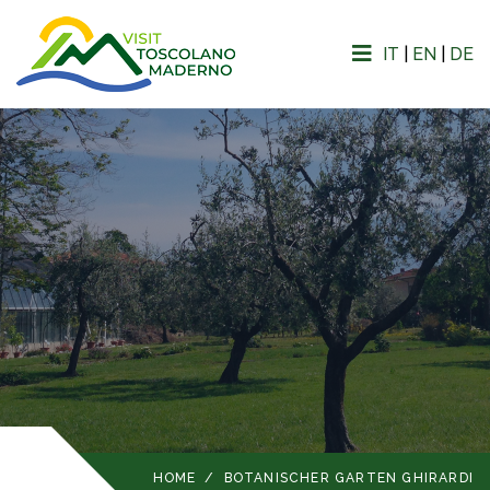
IT
|
EN
|
DE
HOME
/
BOTANISCHER GARTEN GHIRARDI