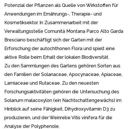
Potenzial der Pflanzen als Quelle von Wirkstoffen für
Anwendungen im Ernährungs-, Therapie- und
Kosmetiksektor. In Zusammenarbeit mit der
Verwaltungsstelle Comunità Montana Parco Alto Garda
Bresciano beschäftigt sich der Garten mit der
Erforschung der autochthonen Flora und spielt eine
aktive Rolle beim Erhalt der lokalen Biodiversität.
Zu den Sammlungen des Gartens gehören Sorten aus
den Familien der Solanaceae, Apocynaceae, Apiaceae,
Lamiaceae und Rutaceae. Zu den neuesten
Forschungsaktivitäten gehören die Untersuchung des
Solanum malacoxylon (ein Nachtschattengewächs) im
Hinblick auf seine Fähigkeit, Dihydroxyvitamin D3 zu
produzieren, und der Weinrebe Vitis vinifera für die
Analyse der Polyphenole.