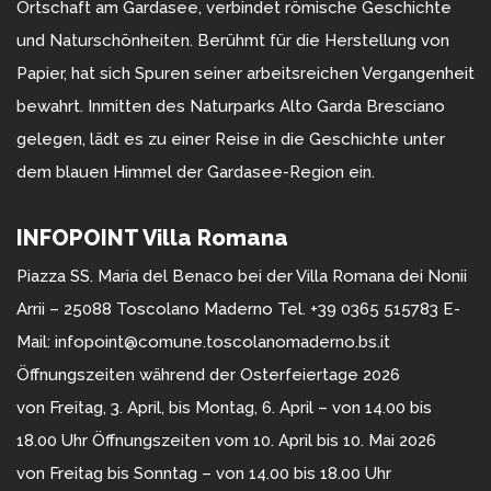
Ortschaft am Gardasee, verbindet römische Geschichte
und Naturschönheiten. Berühmt für die Herstellung von
Papier, hat sich Spuren seiner arbeitsreichen Vergangenheit
bewahrt. Inmitten des Naturparks Alto Garda Bresciano
gelegen, lädt es zu einer Reise in die Geschichte unter
dem blauen Himmel der Gardasee-Region ein.
INFOPOINT Villa Romana
Piazza SS. Maria del Benaco bei der Villa Romana dei Nonii
Arrii – 25088 Toscolano Maderno Tel. +39 0365 515783 E-
Mail: infopoint@comune.toscolanomaderno.bs.it
Öffnungszeiten während der Osterfeiertage 2026
von Freitag, 3. April, bis Montag, 6. April – von 14.00 bis
18.00 Uhr Öffnungszeiten vom 10. April bis 10. Mai 2026
von Freitag bis Sonntag – von 14.00 bis 18.00 Uhr