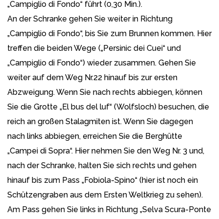
„Campiglio di Fondo“ führt (0,30 Min.).
An der Schranke gehen Sie weiter in Richtung
„Campiglio di Fondo“, bis Sie zum Brunnen kommen. Hier
treffen die beiden Wege („Persinic dei Cuei“ und
„Campiglio di Fondo“) wieder zusammen. Gehen Sie
weiter auf dem Weg Nr.22 hinauf bis zur ersten
Abzweigung. Wenn Sie nach rechts abbiegen, können
Sie die Grotte „El bus del luf“ (Wolfsloch) besuchen, die
reich an großen Stalagmiten ist. Wenn Sie dagegen
nach links abbiegen, erreichen Sie die Berghütte
„Campei di Sopra“. Hier nehmen Sie den Weg Nr. 3 und,
nach der Schranke, halten Sie sich rechts und gehen
hinauf bis zum Pass „Fobiola-Spino“ (hier ist noch ein
Schützengraben aus dem Ersten Weltkrieg zu sehen).
Am Pass gehen Sie links in Richtung „Selva Scura-Ponte