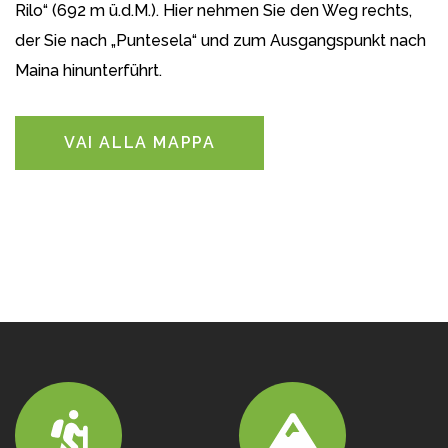
Rilo“ (692 m ü.d.M.). Hier nehmen Sie den Weg rechts,
der Sie nach „Puntesela“ und zum Ausgangspunkt nach
Maina hinunterführt.
VAI ALLA MAPPA