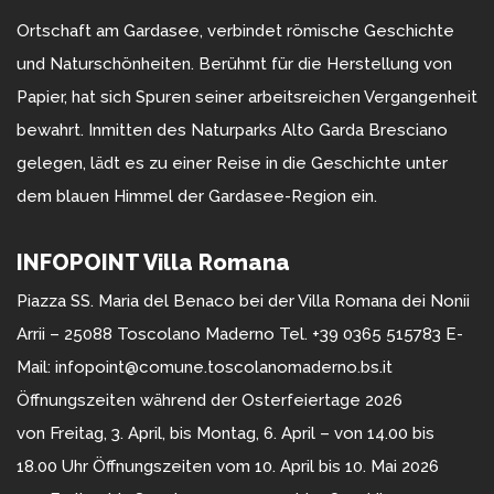
Ortschaft am Gardasee, verbindet römische Geschichte
und Naturschönheiten. Berühmt für die Herstellung von
Papier, hat sich Spuren seiner arbeitsreichen Vergangenheit
bewahrt. Inmitten des Naturparks Alto Garda Bresciano
gelegen, lädt es zu einer Reise in die Geschichte unter
dem blauen Himmel der Gardasee-Region ein.
INFOPOINT Villa Romana
Piazza SS. Maria del Benaco bei der Villa Romana dei Nonii
Arrii – 25088 Toscolano Maderno Tel. +39 0365 515783 E-
Mail: infopoint@comune.toscolanomaderno.bs.it
Öffnungszeiten während der Osterfeiertage 2026
von Freitag, 3. April, bis Montag, 6. April – von 14.00 bis
18.00 Uhr Öffnungszeiten vom 10. April bis 10. Mai 2026