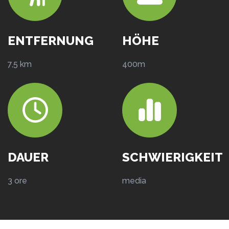
ENTFERNUNG
HÖHE
7,5 km
400m
DAUER
SCHWIERIGKEIT
3 ore
media