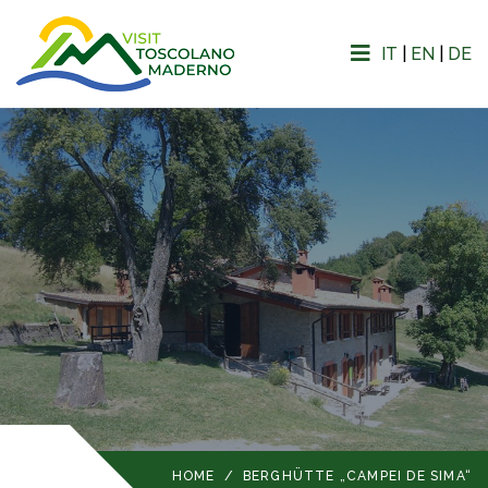
IT
|
EN
|
DE
HOME
/
BERGHÜTTE „CAMPEI DE SIMA“