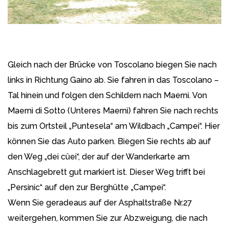
Gleich nach der Brücke von Toscolano biegen Sie nach
links in Richtung Gaino ab. Sie fahren in das Toscolano –
Tal hinein und folgen den Schildern nach Maernì. Von
Maernì di Sotto (Unteres Maernì) fahren Sie nach rechts
bis zum Ortsteil „Puntesela“ am Wildbach „Campei“. Hier
können Sie das Auto parken. Biegen Sie rechts ab auf
den Weg „dei cûei“, der auf der Wanderkarte am
Anschlagebrett gut markiert ist. Dieser Weg trifft bei
„Persinic“ auf den zur Berghütte „Campei“.
Wenn Sie geradeaus auf der Asphaltstraße Nr.27
weitergehen, kommen Sie zur Abzweigung, die nach