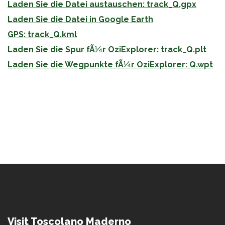
Laden Sie die Datei austauschen: track_Q.gpx
Laden Sie die Datei in Google Earth
GPS: track_Q.kml
Laden Sie die Spur fÃ¼r OziExplorer: track_Q.plt
Laden Sie die Wegpunkte fÃ¼r OziExplorer: Q.wpt
Visit Toscolano Maderno