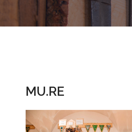
MU.RE