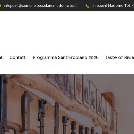
infopoint@comune.toscolanomaderno.bs.it
Infopoint Maderno
Tel. 
ti
Contatti
Programma Sant'Ercolano 2026
Taste of Rivi