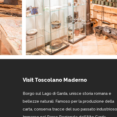
Visit Toscolano Maderno
Borgo sul Lago di Garda, unisce storia romana e
bellezze naturali. Famoso per la produzione della
carta, conserva tracce del suo passato industrioso
Immerso nel Parco Regionale dell’Alto Garda