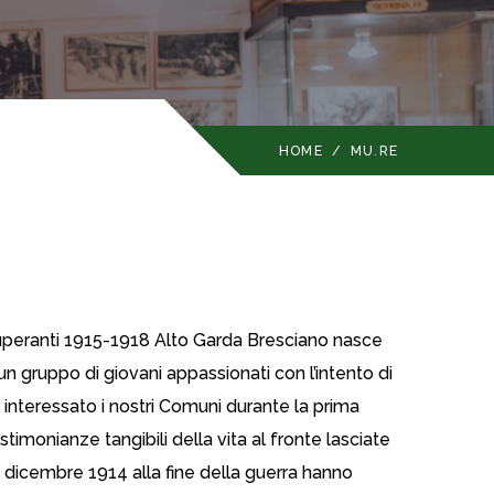
HOME
/
MU.RE
peranti 1915-1918 Alto Garda Bresciano nasce
 gruppo di giovani appassionati con l’intento di
 interessato i nostri Comuni durante la prima
timonianze tangibili della vita al fronte lasciate
a dicembre 1914 alla fine della guerra hanno