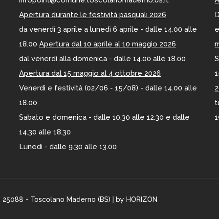
Apertura durante le festività pasquali 2026
D
da venerdì 3 aprile a lunedì 6 aprile - dalle 14.00 alle
e
18.00
Apertura dal 10 aprile al 10 maggio 2026
m
dal venerdì alla domenica - dalle 14.00 alle 18.00
S
Apertura dal 15 maggio al 4 ottobre 2026
1
Venerdì e festività (02/06 - 15/08) - dalle 14.00 alle
2
18.00
t
Sabato e domenica - dalle 10.30 alle 12.30 e dalle
1
14.30 alle 18.30
Lunedì - dalle 9.30 alle 13.00
 25088 - Toscolano Maderno (BS) | by
HORIZON