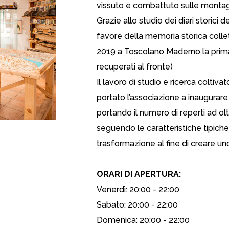
vissuto e combattuto sulle montag
Grazie allo studio dei diari storici
favore della memoria storica collet
2019 a Toscolano Maderno la prima 
recuperati al fronte)
Il lavoro di studio e ricerca coltiva
portato l’associazione a inaugura
portando il numero di reperti ad oltr
seguendo le caratteristiche tipiche 
trasformazione al fine di creare uno
ORARI DI APERTURA:
Venerdì: 20:00 - 22:00
Sabato: 20:00 - 22:00
Domenica: 20:00 - 22:00