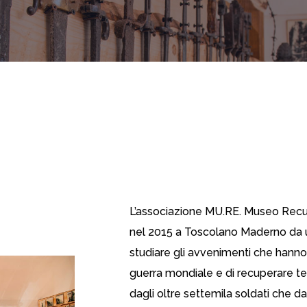
L’associazione MU.RE. Museo Recu
nel 2015 a Toscolano Maderno da un
studiare gli avvenimenti che hanno
guerra mondiale e di recuperare tes
dagli oltre settemila soldati che d