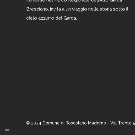
Bresciano, invita a un viaggio nella storia sotto il
cielo azzurro del Garda.
© 2024 Comune di Toscolano Maderno - Via Trento 5